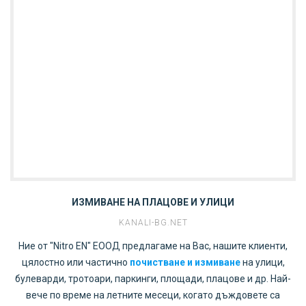
ИЗМИВАНЕ НА ПЛАЦОВЕ И УЛИЦИ
KANALI-BG.NET
Ние от "Nitro EN" ЕООД предлагаме на Вас, нашите клиенти,
цялостно или частично
почистване и измиване
на улици,
булеварди, тротоари, паркинги, площади, плацове и др. Най-
вече по време на летните месеци, когато дъждовете са