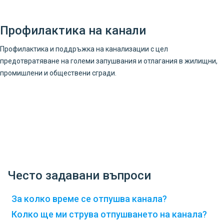
Профилактика на канали
Профилактика и поддръжка на канализации с цел
предотвратяване на големи запушвания и отлагания в жилищни,
промишлени и обществени сгради.
Често задавани въпроси
За колко време се отпушва канала?
Колко ще ми струва отпушването на канала?