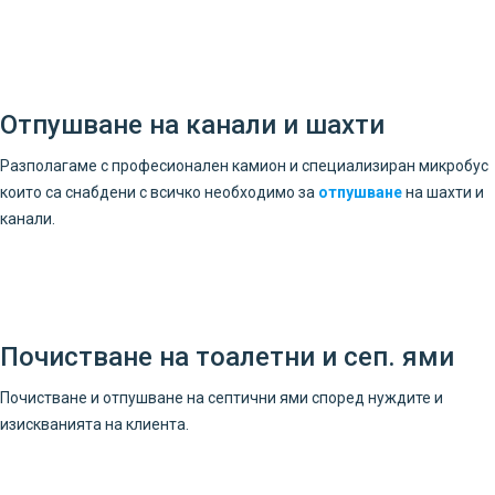
Отпушване на канали и шахти
Разполагаме с професионален камион и специализиран микробус
които са снабдени с всичко необходимо за
отпушване
на шахти и
канали.
Почистване на тоалетни и сеп. ями
Почистване и отпушване на септични ями според нуждите и
изискванията на клиента.