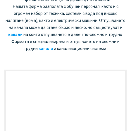
Нашата фирма разполага с обучен персонал, както и с
огромен набор от техника, системи с вода под високо
налягане (вома), както и електрически машини. Отпушването
на канала може да стане бързо и лесно, но съществуват и
канали
на които отпушването е далеч по-сложно и трудно.
Фирмата е специализирана в отпушването на сложни и
трудни
канали
и канализационни системи.