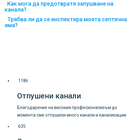
Как мога да предотвратя запушване на
канала?
Трябва ли да се инспектира моята септична
яма?
1186
Отпушени канали
Благодарение на високия професионализъм до
момента сме отпушили много канали и канализации
635